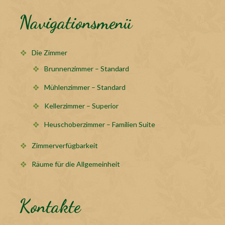
Navigationsmenü
Die Zimmer
Brunnenzimmer – Standard
Mühlenzimmer – Standard
Kellerzimmer – Superior
Heuschoberzimmer – Familien Suite
Zimmerverfügbarkeit
Räume für die Allgemeinheit
Kontakte