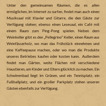
Unter den gemeinsamen Räumen, die es allen
ermöglichen, im Internet zu surfen, findet man auch einen
Musiksaal mit Klavier und Gitarre, die den Gäste zur
Verfügung stehen; ebenso einen Lesesaal, ein Café mit
einem Raum zum Ping-Pong spielen. Neben dem
Weinkeller gibt es den „Pellegrino“ Keller, einen Raum aus
Weinfässerholz, wo man das Frühstück einnehmen und
eine Kaffeepause machen, oder wo man die Produkte
unseres Betriebes kaufen oder kosten kann. Außerdem
findet man Gärten, weite Flächen mit verschiedene
Haustieren, um Kinder und Eltern glücklich zu machen. Ein
Schwimmbad liegt im Grünen, und ein Tennisplatz, ein
Fußballplatz, und ein großer Parkplatz stehen unseren
Gästen ebenfalls zur Verfügung.