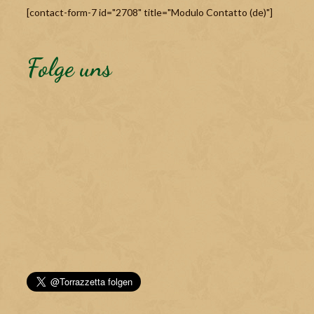
[contact-form-7 id="2708" title="Modulo Contatto (de)"]
Folge uns