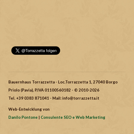
Bauernhaus Torrazzetta - Loc.Torrazzetta 1, 27040 Borgo
Priolo (Pavia), P.IVA 01100560182 - © 2010-2026
Tel. +39 0383 871041 - Mail: info@torrazzetta.it
Web-Entwicklung von
Danilo Pontone
|
Consulente SEO e Web Marketing