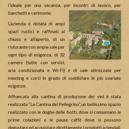
l’ideale per una vacanza, per incontri di lavoro, per
banchetti e cerimonie.
L’azienda è dotata di ampi
spazi rustici e raffinati al
chiuso e all’aperto, di un
ristorante con ampie sale per
ogni tipo di esigenza, di 32
camere (tutte con servizi,
aria condizionata e Wi-Fi) e di sale attrezzate per
meeting e corsi in grado di soddisfare le più svariate
esigenze.
Affiancata alla cantina di produzione dei vini è stata
realizzata “La Cantina del Pellegrino”, un bellissimo spazio
realizzato con le doghe delle botti, dove si consumano le
prime colazioni e le pause caffè dove si possono
degustare ed acquistare direttamente i prodotti aziendali.