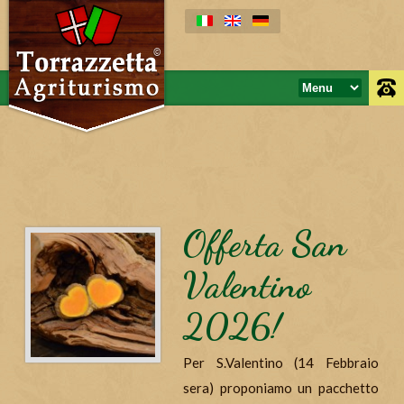
Offerta San
Valentino
2026!
Per S.Valentino (14 Febbraio
sera) proponiamo un pacchetto