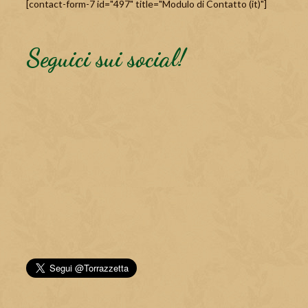
[contact-form-7 id="497" title="Modulo di Contatto (it)"]
Seguici sui social!