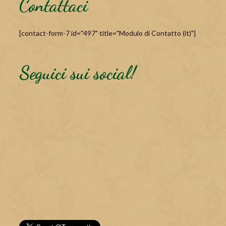
Contattaci
[contact-form-7 id="497" title="Modulo di Contatto (it)"]
Seguici sui social!