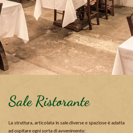
Sale Ristorante
La struttura, articolata in sale diverse e spaziose è adatta
ad ospitare ogni sorta di avvenimento: