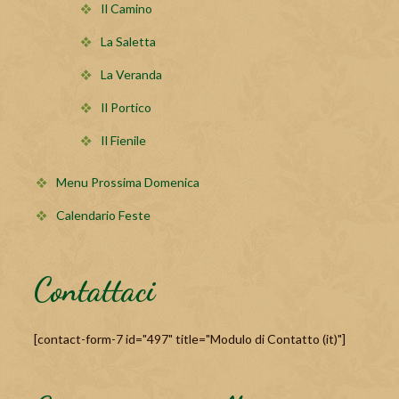
Il Camino
La Saletta
La Veranda
Il Portico
Il Fienile
Menu Prossima Domenica
Calendario Feste
Contattaci
[contact-form-7 id="497" title="Modulo di Contatto (it)"]