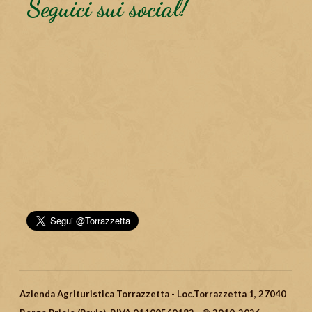
Seguici sui social!
Azienda Agrituristica Torrazzetta - Loc.Torrazzetta 1, 27040