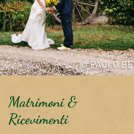
Matrimoni &
Ricevimenti