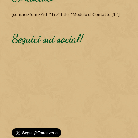
[contact-form-7 id="497" title="Modulo di Contatto (it)"]
Seguici sui social!