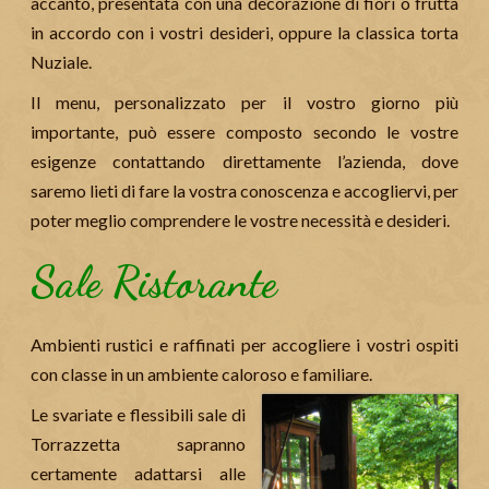
accanto, presentata con una decorazione di fiori o frutta
in accordo con i vostri desideri, oppure la classica torta
Nuziale.
Il menu, personalizzato per il vostro giorno più
importante, può essere composto secondo le vostre
esigenze contattando direttamente l’azienda, dove
saremo lieti di fare la vostra conoscenza e accogliervi, per
poter meglio comprendere le vostre necessità e desideri.
Sale Ristorante
Ambienti rustici e raffinati per accogliere i vostri ospiti
con classe in un ambiente caloroso e familiare.
Le svariate e flessibili sale di
Torrazzetta sapranno
certamente adattarsi alle