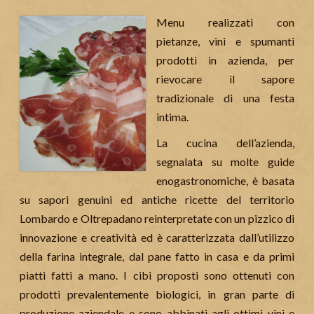
Menu realizzati con
pietanze, vini e spumanti
prodotti in azienda, per
rievocare il sapore
tradizionale di una festa
intima.
La cucina dell’azienda,
segnalata su molte guide
enogastronomiche, è basata
su sapori genuini ed antiche ricette del territorio
Lombardo e Oltrepadano reinterpretate con un pizzico di
innovazione e creatività ed è caratterizzata dall’utilizzo
della farina integrale, dal pane fatto in casa e da primi
piatti fatti a mano. I cibi proposti sono ottenuti con
prodotti prevalentemente biologici, in gran parte di
produzione aziendale e sono abbinati agli ottimi vini e