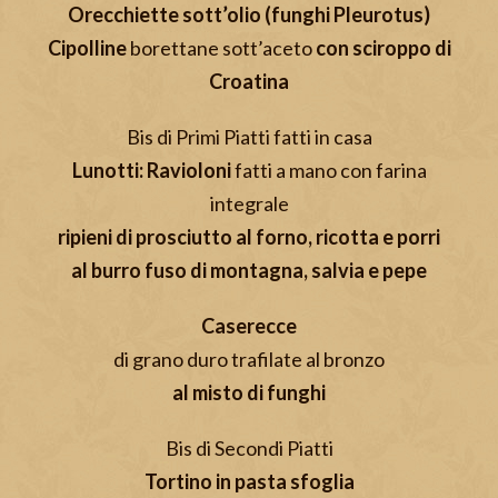
Orecchiette sott’olio (funghi Pleurotus)
Cipolline
borettane sott’aceto
con sciroppo di
Croatina
Bis di Primi Piatti fatti in casa
Lunotti: Ravioloni
fatti a mano con farina
integrale
ripieni di prosciutto al forno, ricotta e porri
al burro fuso di montagna, salvia e pepe
Caserecce
di grano duro trafilate al bronzo
al misto di funghi
Bis di Secondi Piatti
Tortino in pasta sfoglia