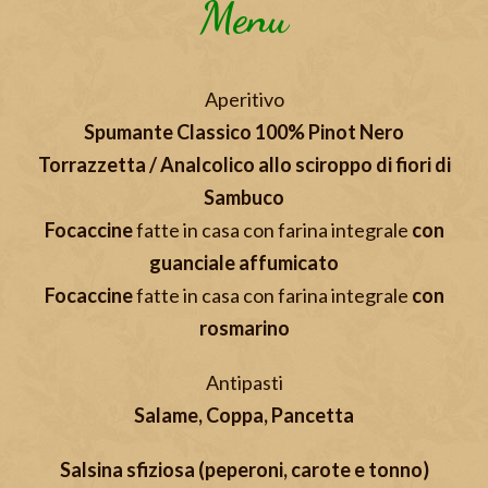
Menu
Aperitivo
Spumante Classico 100% Pinot Nero
Torrazzetta / Analcolico allo sciroppo di fiori di
Sambuco
Focaccine
fatte in casa con farina integrale
con
guanciale affumicato
Focaccine
fatte in casa con farina integrale
con
rosmarino
Antipasti
Salame, Coppa, Pancetta
Salsina sfiziosa (peperoni, carote e tonno)