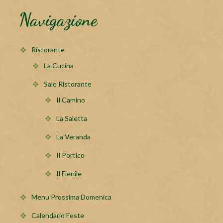
Navigazione
Ristorante
La Cucina
Sale Ristorante
Il Camino
La Saletta
La Veranda
Il Portico
Il Fienile
Menu Prossima Domenica
Calendario Feste