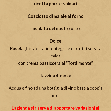
ricotta porri e spinaci
Cosciotto di maiale al forno
Insalata del nostro orto
Dolce
Büselâ
(torta di farina integrale e frutta) servita
calda
con crema pasticcera al “Tordimonte”
Tazzina di moka
Acqua e fino ad una bottiglia di vino base a coppia
inclusi
L’azienda si riserva di apportare variazioni al