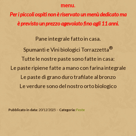
menu.
Per i piccoli ospiti non è riservato un menù dedicato ma
è previsto un prezzo agevolato fino agli 11 anni.
Pane integrale fatto in casa.
®
Spumanti e Vini biologici Torrazzetta
Tutte le nostre paste sono fatte in casa:
Le paste ripiene fatte a mano con farina integrale
Le paste di grano duro trafilate al bronzo
Le verdure sono del nostro orto biologico
Pubblicato in data:
20/12/2025 -
Categoria:
Feste