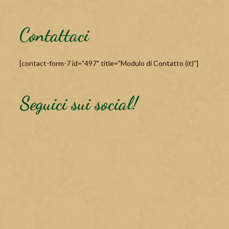
Contattaci
[contact-form-7 id="497" title="Modulo di Contatto (it)"]
Seguici sui social!