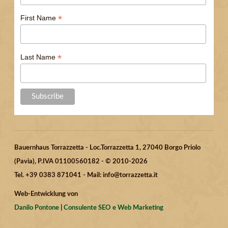
*
First Name
*
Last Name
Bauernhaus Torrazzetta - Loc.Torrazzetta 1, 27040 Borgo Priolo
(Pavia), P.IVA 01100560182 - © 2010-2026
Tel. +39 0383 871041 - Mail: info@torrazzetta.it
Web-Entwicklung von
Danilo Pontone
|
Consulente SEO e Web Marketing