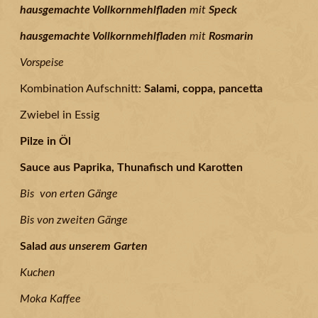
hausgemachte Vollkornmehlfladen
mit
Speck
hausgemachte Vollkornmehlfladen
mit
Rosmarin
Vorspeise
Kombination Aufschnitt:
Salami, coppa, pancetta
Zwiebel in Essig
Pilze in Öl
Sauce aus Paprika, Thunafisch und Karotten
Bis von erten Gänge
Bis von zweiten Gänge
Salad
aus unserem Garten
Kuchen
Moka Kaffee