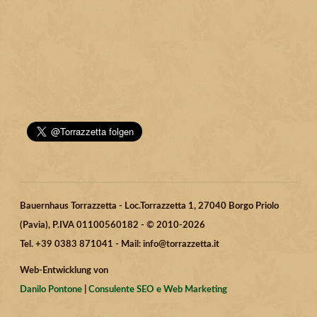
Bauernhaus Torrazzetta - Loc.Torrazzetta 1, 27040 Borgo Priolo
(Pavia), P.IVA 01100560182 - © 2010-2026
Tel. +39 0383 871041 - Mail: info@torrazzetta.it
Web-Entwicklung von
Danilo Pontone
|
Consulente SEO e Web Marketing