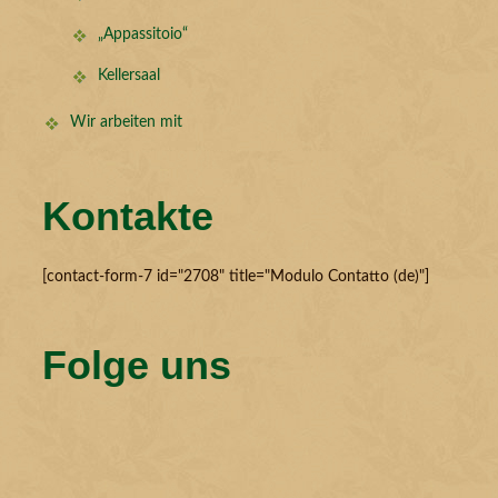
„Appassitoio“
Kellersaal
Wir arbeiten mit
Kontakte
[contact-form-7 id="2708" title="Modulo Contatto (de)"]
Folge uns