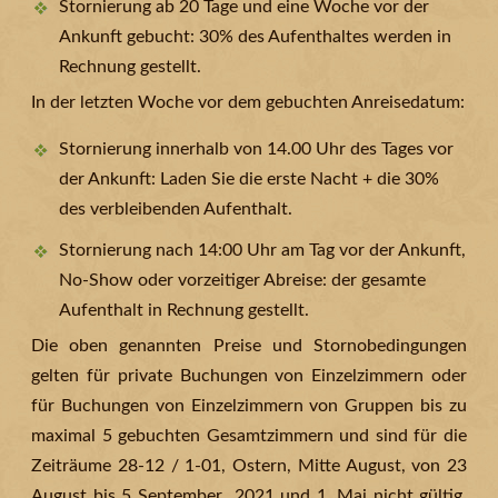
Stornierung ab 20 Tage und eine Woche vor der
Ankunft gebucht: 30% des Aufenthaltes werden in
Rechnung gestellt.
In der letzten Woche vor dem gebuchten Anreisedatum:
Stornierung innerhalb von 14.00 Uhr des Tages vor
der Ankunft: Laden Sie die erste Nacht + die 30%
des verbleibenden Aufenthalt.
Stornierung nach 14:00 Uhr am Tag vor der Ankunft,
No-Show oder vorzeitiger Abreise: der gesamte
Aufenthalt in Rechnung gestellt.
Die oben genannten Preise und Stornobedingungen
gelten für private Buchungen von Einzelzimmern oder
für Buchungen von Einzelzimmern von Gruppen bis zu
maximal 5 gebuchten Gesamtzimmern und sind für die
Zeiträume 28-12 / 1-01, Ostern, Mitte August, von 23
August bis 5 September 2021 und 1. Mai nicht gültig.