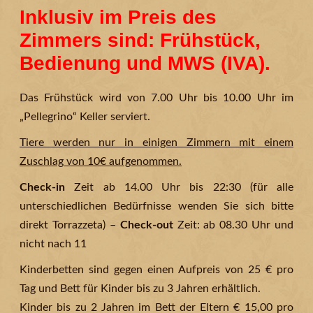
Inklusiv im Preis des
Zimmers sind: Frühstück,
Bedienung und MWS (IVA).
Das Frühstück wird von 7.00 Uhr bis 10.00 Uhr im
„Pellegrino“ Keller serviert.
Tiere werden nur in einigen Zimmern mit einem
Zuschlag von 10€ aufgenommen.
Check-in
Zeit ab 14.00 Uhr bis 22:30 (für alle
unterschiedlichen Bedürfnisse wenden Sie sich bitte
direkt Torrazzeta) –
Check-out
Zeit: ab 08.30 Uhr und
nicht nach 11
Kinderbetten sind gegen einen Aufpreis von 25 € pro
Tag und Bett für Kinder bis zu 3 Jahren erhältlich.
Kinder bis zu 2 Jahren im Bett der Eltern € 15,00 pro