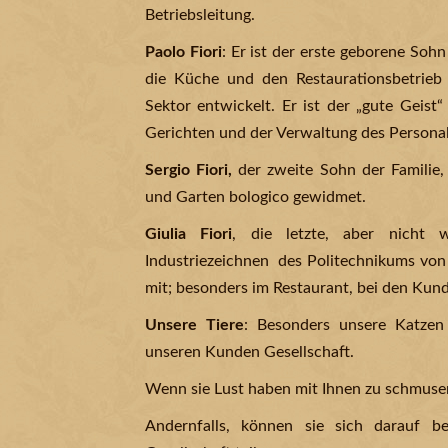
Betriebsleitung.
Paolo Fiori
: Er ist der erste geborene Soh
die Küche und den Restaurationsbetrieb 
Sektor entwickelt. Er ist der „gute Geis
Gerichten und der Verwaltung des Personal
Sergio Fiori,
der zweite Sohn der Familie,
und Garten bologico gewidmet.
Giulia Fiori
, die letzte, aber nicht 
Industriezeichnen des Politechnikums von M
mit; besonders im Restaurant, bei den Kun
Unsere Tiere
: Besonders unsere Katzen 
unseren Kunden Gesellschaft.
Wenn sie Lust haben mit Ihnen zu schmusen,
Andernfalls, können sie sich darauf b