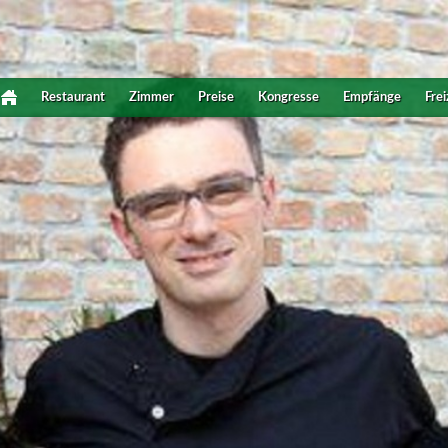
Restaurant
Zimmer
Preise
Kongresse
Empfänge
Frei