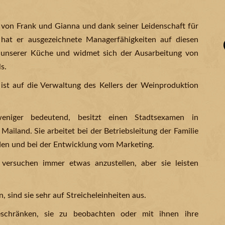
n von Frank und Gianna und dank seiner Leidenschaft für
hat er ausgezeichnete Managerfähigkeiten auf diesen
t“ unserer Küche und widmet sich der Ausarbeitung von
s.
 ist auf die Verwaltung des Kellers der Weinproduktion
weniger bedeutend, besitzt einen Stadtsexamen in
ailand. Sie arbeitet bei der Betriebsleitung der Familie
den und bei der Entwicklung vom Marketing.
versuchen immer etwas anzustellen, aber sie leisten
 sind sie sehr auf Streicheleinheiten aus.
eschränken, sie zu beobachten oder mit ihnen ihre