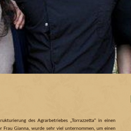
turierung des Agrarbetriebes „Torrazzetta“ in einen
er Frau Gianna, wurde sehr viel unternommen, um einen