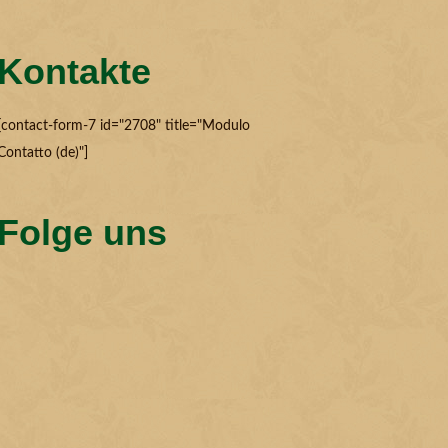
Kontakte
[contact-form-7 id="2708" title="Modulo
Contatto (de)"]
Folge uns