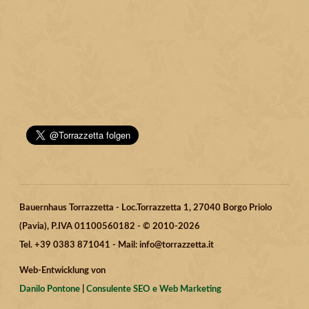
Bauernhaus Torrazzetta - Loc.Torrazzetta 1, 27040 Borgo Priolo
(Pavia), P.IVA 01100560182 - © 2010-2026
Tel. +39 0383 871041 - Mail: info@torrazzetta.it
Web-Entwicklung von
Danilo Pontone
|
Consulente SEO e Web Marketing