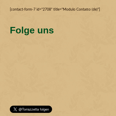
[contact-form-7 id="2708" title="Modulo Contatto (de)"]
Folge uns