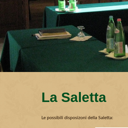
La Saletta
Le possibili disposizoni della Saletta: