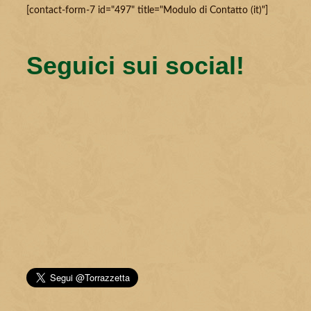
[contact-form-7 id="497" title="Modulo di Contatto (it)"]
Seguici sui social!