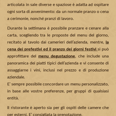
articolata in sale diverse e spaziose è adatta ad ospitare
ogni sorta di avvenimento: da un normale pranzo o cena
a cerimonie, nonché pranzi di lavoro.
Durante la settimana è possibile pranzare e cenare alla
carta, scegliendo tra le proposte del menu del giorno,
recitato al tavolo dai camerieri dell’azienda, mentre,
la
cena dei prefestivi ed il pranzo dei giorni festivi
si può
approfittare del
menu degustazione
, che include una
panoramica dei piatti tipici dell’azienda e vi consente di
assaggiarne i vini, inclusi nel prezzo e di produzione
aziendale.
E’ sempre possibile concordare un menu personalizzato,
in base alle vostre preferenze, per gruppi di qualsiasi
entità.
Il ristorante è aperto sia per gli ospiti delle camere che
per esterni. E’ consigliata la prenotazione.