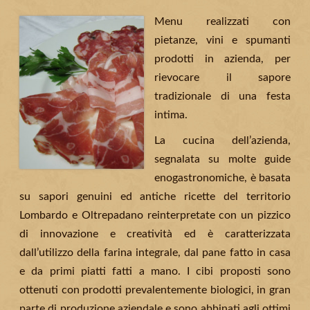
Menu realizzati con
pietanze, vini e spumanti
prodotti in azienda, per
rievocare il sapore
tradizionale di una festa
intima.
La cucina dell’azienda,
segnalata su molte guide
enogastronomiche, è basata
su sapori genuini ed antiche ricette del territorio
Lombardo e Oltrepadano reinterpretate con un pizzico
di innovazione e creatività ed è caratterizzata
dall’utilizzo della farina integrale, dal pane fatto in casa
e da primi piatti fatti a mano. I cibi proposti sono
ottenuti con prodotti prevalentemente biologici, in gran
parte di produzione aziendale e sono abbinati agli ottimi