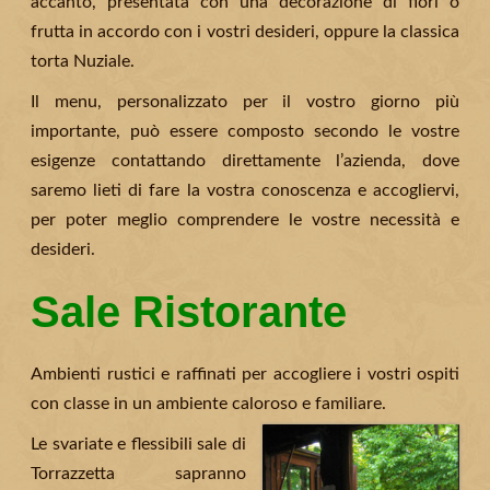
accanto, presentata con una decorazione di fiori o
frutta in accordo con i vostri desideri, oppure la classica
torta Nuziale.
Il menu, personalizzato per il vostro giorno più
importante, può essere composto secondo le vostre
esigenze contattando direttamente l’azienda, dove
saremo lieti di fare la vostra conoscenza e accogliervi,
per poter meglio comprendere le vostre necessità e
desideri.
Sale Ristorante
Ambienti rustici e raffinati per accogliere i vostri ospiti
con classe in un ambiente caloroso e familiare.
Le svariate e flessibili sale di
Torrazzetta sapranno