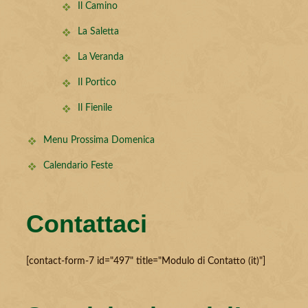
Il Camino
La Saletta
La Veranda
Il Portico
Il Fienile
Menu Prossima Domenica
Calendario Feste
Contattaci
[contact-form-7 id="497" title="Modulo di Contatto (it)"]