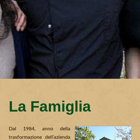
La Famiglia
Dal 1984, anno della
trasformazione dell’azienda