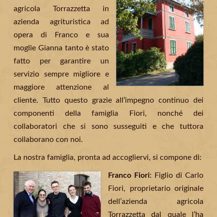
agricola Torrazzetta in
azienda agrituristica ad
opera di Franco e sua
moglie Gianna tanto è stato
fatto per garantire un
servizio sempre migliore e
maggiore attenzione al
cliente. Tutto questo grazie all’impegno continuo dei
componenti della famiglia Fiori, nonché dei
collaboratori che si sono susseguiti e che tuttora
collaborano con noi.
La nostra famiglia, pronta ad accogliervi, si compone di:
Franco Fiori
: Figlio di Carlo
Fiori, proprietario originale
dell’azienda agricola
Torrazzetta dal quale l’ha