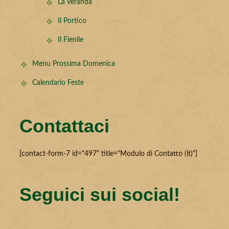
La Veranda
Il Portico
Il Fienile
Menu Prossima Domenica
Calendario Feste
Contattaci
[contact-form-7 id="497" title="Modulo di Contatto (it)"]
Seguici sui social!